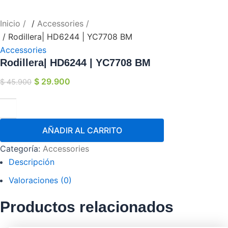
Inicio
/
Accessories
/ Rodillera| HD6244 | YC7708 BM
Accessories
Rodillera| HD6244 | YC7708 BM
$
29.900
$
45.900
AÑADIR AL CARRITO
Categoría:
Accessories
Descripción
Valoraciones (0)
Productos relacionados