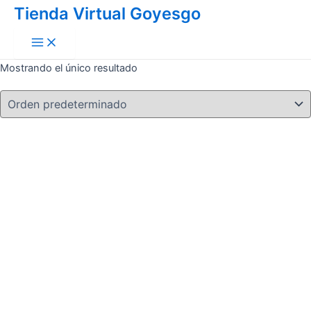
Main
Ir
Tienda Virtual Goyesgo
Menu
al
contenido
Mostrando el único resultado