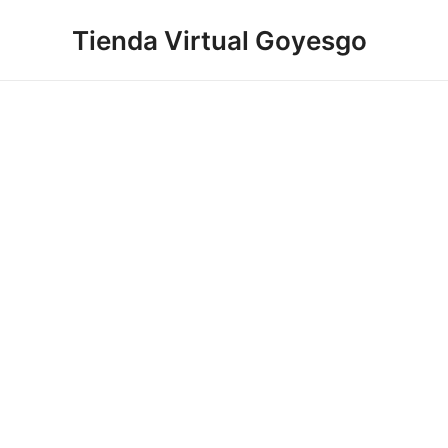
Ir
Tienda Virtual Goyesgo
al
contenido