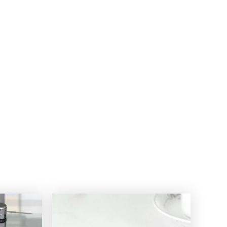
Este
producto
tiene