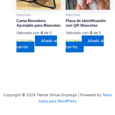
Mascotas
Mascotas
Cama Mecedora
Placa de identificación
Ajustable para Mascotas
con QR Mascotas
Valorado con
0
de 5
Valorado con
0
de 5
Añadir al
Añadir al
$
232.900
$
37.900
carrito
carrito
Copyright © 2026 Tienda Virtual Goyesgo | Powered by
Tema
Astra para WordPress