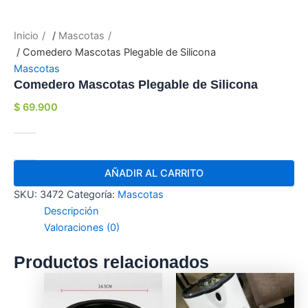
Inicio
/
Mascotas
/ Comedero Mascotas Plegable de Silicona
Mascotas
Comedero Mascotas Plegable de Silicona
$
69.900
AÑADIR AL CARRITO
SKU:
3472
Categoría:
Mascotas
Descripción
Valoraciones (0)
Productos relacionados
Este
producto