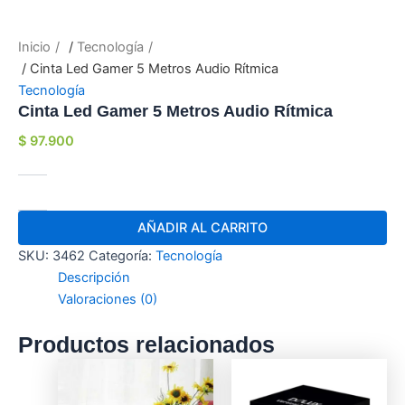
Inicio
/
Tecnología
/ Cinta Led Gamer 5 Metros Audio Rítmica
Tecnología
Cinta Led Gamer 5 Metros Audio Rítmica
$
97.900
AÑADIR AL CARRITO
SKU:
3462
Categoría:
Tecnología
Descripción
Valoraciones (0)
Productos relacionados
Este
producto